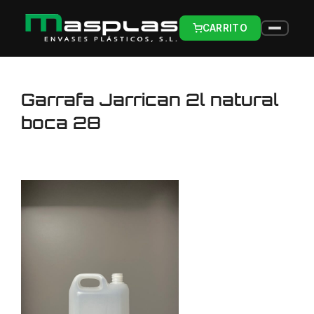
CARRITO
Garrafa Jarrican 2l natural
boca 28