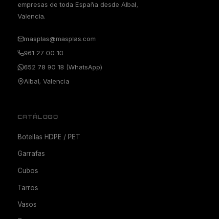
empresas de toda España desde Albal,
Valencia.
masplas@masplas.com
961 27 00 10
652 78 90 18 (WhatsApp)
Albal, Valencia
CATÁLOGO
Botellas HDPE / PET
Garrafas
Cubos
Tarros
Vasos