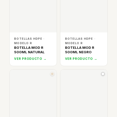
BOTELLAS HDPE ·
BOTELLAS HDPE ·
MODELO R
MODELO R
BOTELLA MOD R
BOTELLA MOD R
500ML NATURAL
500ML NEGRO
VER PRODUCTO →
VER PRODUCTO →