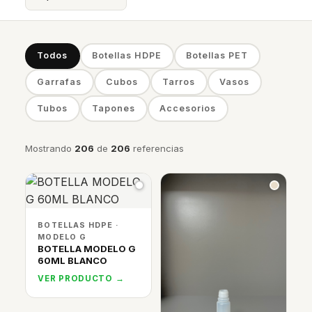
Todos
Botellas HDPE
Botellas PET
Garrafas
Cubos
Tarros
Vasos
Tubos
Tapones
Accesorios
Mostrando
206
de
206
referencias
BOTELLAS HDPE ·
MODELO G
BOTELLA MODELO G
60ML BLANCO
VER PRODUCTO →