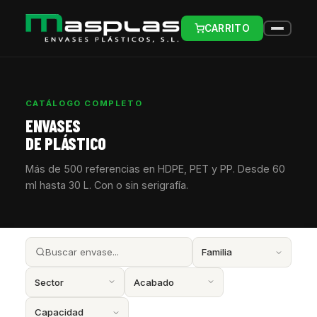
CARRITO
CATÁLOGO COMPLETO
ENVASES
DE PLÁSTICO
Más de 500 referencias en HDPE, PET y PP. Desde 60
ml hasta 30 L. Con o sin serigrafía.