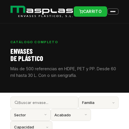
CARRITO
CATÁLOGO COMPLETO
ENVASES
DE PLÁSTICO
Más de 500 referencias en HDPE, PET y PP. Desde 60
ml hasta 30 L. Con o sin serigrafía.