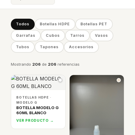
Todos
Botellas HDPE
Botellas PET
Garrafas
Cubos
Tarros
Vasos
Tubos
Tapones
Accesorios
Mostrando
206
de
206
referencias
BOTELLAS HDPE ·
MODELO G
BOTELLA MODELO G
60ML BLANCO
VER PRODUCTO →