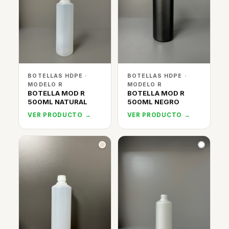
BOTELLAS HDPE ·
BOTELLAS HDPE ·
MODELO R
MODELO R
BOTELLA MOD R
BOTELLA MOD R
500ML NATURAL
500ML NEGRO
VER PRODUCTO →
VER PRODUCTO →