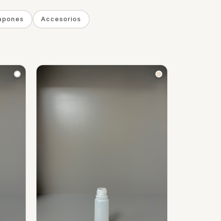
apones
Accesorios