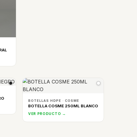
RAL
RO
BOTELLAS HDPE · COSME
BOTELLA COSME 250ML BLANCO
VER PRODUCTO →