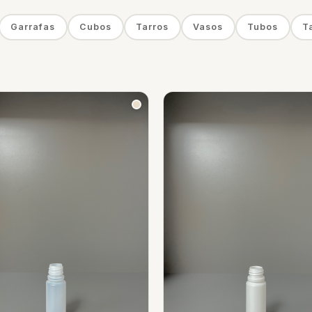
Garrafas
Cubos
Tarros
Vasos
Tubos
T