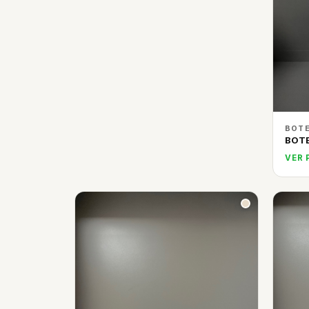
BOTE
BOT
VER