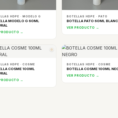
LLAS HDPE · MODELO G
BOTELLAS HDPE · PATO
ELLA MODELO G 60ML
BOTELLA PATO 60ML BLAN
URAL
VER PRODUCTO →
 PRODUCTO →
LLAS HDPE · COSME
BOTELLAS HDPE · COSME
ELLA COSME 100ML
BOTELLA COSME 100ML NE
URAL
VER PRODUCTO →
 PRODUCTO →