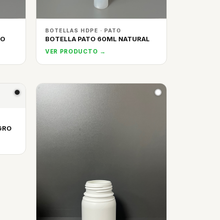
BOTELLAS HDPE · PATO
CO
BOTELLA PATO 60ML NATURAL
VER PRODUCTO →
GRO