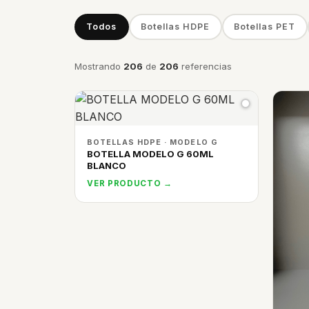
Todos
Botellas HDPE
Botellas PET
Mostrando
206
de
206
referencias
BOTELLAS HDPE · MODELO G
BOTELLA MODELO G 60ML
BLANCO
VER PRODUCTO →