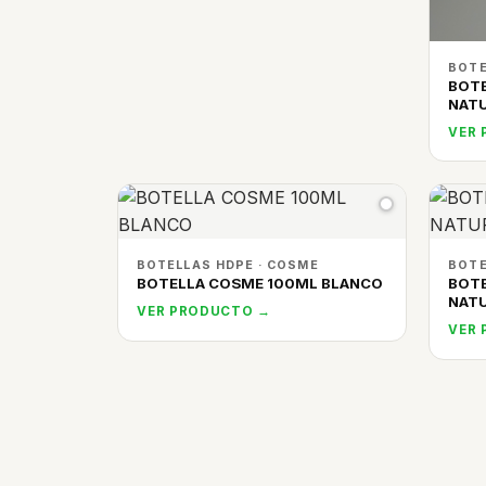
BOTE
BOT
NAT
VER
BOTELLAS HDPE · COSME
BOTE
BOTELLA COSME 100ML BLANCO
BOT
NAT
VER PRODUCTO →
VER