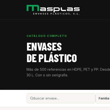
CATÁLOGO COMPLETO
ENVASES
DE PLÁSTICO
Más de 500 referencias en HDPE, PET y PP. Desd
30 L. Con o sin serigrafía.