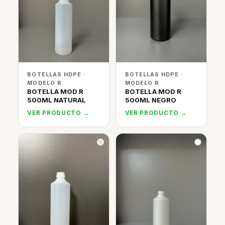
BOTELLAS HDPE ·
BOTELLAS HDPE ·
MODELO R
MODELO R
BOTELLA MOD R
BOTELLA MOD R
500ML NATURAL
500ML NEGRO
VER PRODUCTO →
VER PRODUCTO →