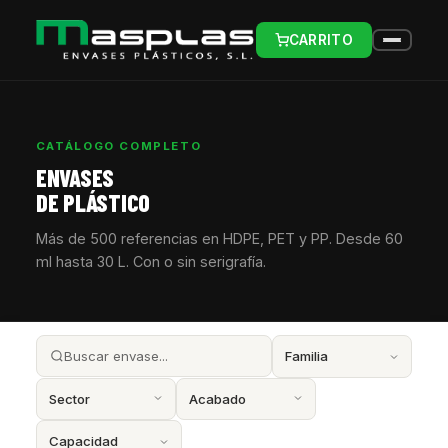
CARRITO
CATÁLOGO COMPLETO
ENVASES
DE PLÁSTICO
Más de 500 referencias en HDPE, PET y PP. Desde 60
ml hasta 30 L. Con o sin serigrafía.