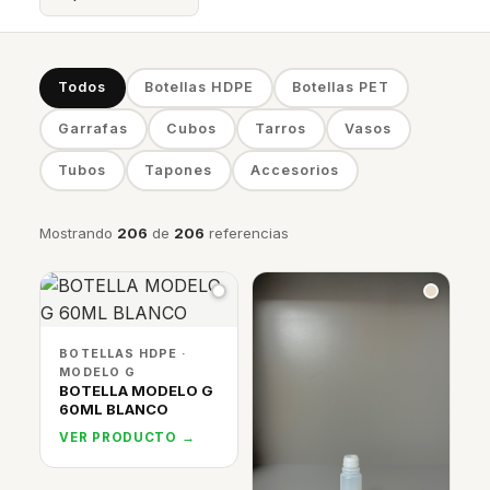
Todos
Botellas HDPE
Botellas PET
Garrafas
Cubos
Tarros
Vasos
Tubos
Tapones
Accesorios
Mostrando
206
de
206
referencias
BOTELLAS HDPE ·
MODELO G
BOTELLA MODELO G
60ML BLANCO
VER PRODUCTO →