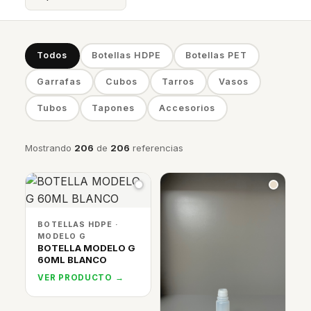
Todos
Botellas HDPE
Botellas PET
Garrafas
Cubos
Tarros
Vasos
Tubos
Tapones
Accesorios
Mostrando
206
de
206
referencias
BOTELLAS HDPE ·
MODELO G
BOTELLA MODELO G
60ML BLANCO
VER PRODUCTO →