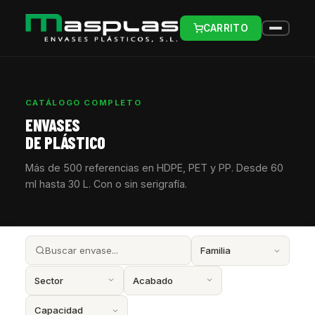
CARRITO
CATÁLOGO COMPLETO
ENVASES
DE PLÁSTICO
Más de 500 referencias en HDPE, PET y PP. Desde 60
ml hasta 30 L. Con o sin serigrafía.