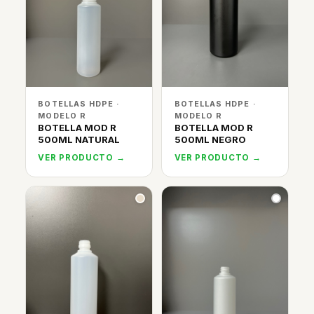
BOTELLAS HDPE ·
BOTELLAS HDPE ·
MODELO R
MODELO R
BOTELLA MOD R
BOTELLA MOD R
500ML NATURAL
500ML NEGRO
VER PRODUCTO →
VER PRODUCTO →