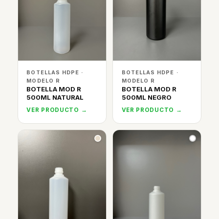
BOTELLAS HDPE ·
BOTELLAS HDPE ·
MODELO R
MODELO R
BOTELLA MOD R
BOTELLA MOD R
500ML NATURAL
500ML NEGRO
VER PRODUCTO →
VER PRODUCTO →