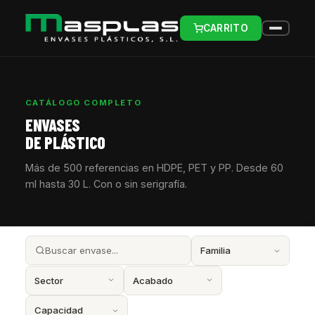
CARRITO
CATÁLOGO COMPLETO
ENVASES
DE PLÁSTICO
Más de 500 referencias en HDPE, PET y PP. Desde 60
ml hasta 30 L. Con o sin serigrafía.