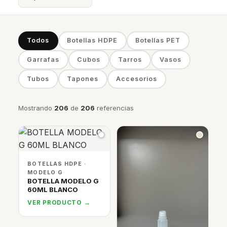
Todos
Botellas HDPE
Botellas PET
Garrafas
Cubos
Tarros
Vasos
Tubos
Tapones
Accesorios
Mostrando
206
de
206
referencias
BOTELLAS HDPE ·
MODELO G
BOTELLA MODELO G
60ML BLANCO
VER PRODUCTO →