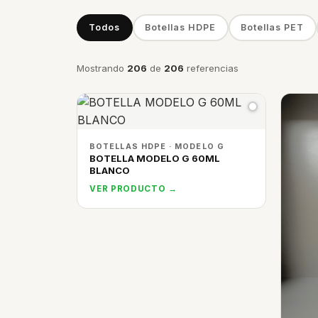
Todos
Botellas HDPE
Botellas PET
Mostrando
206
de
206
referencias
BOTELLAS HDPE · MODELO G
BOTELLA MODELO G 60ML
BLANCO
VER PRODUCTO →