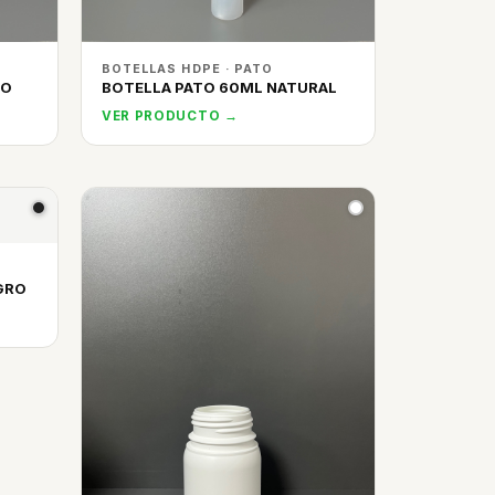
BOTELLAS HDPE · PATO
CO
BOTELLA PATO 60ML NATURAL
VER PRODUCTO →
GRO