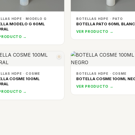
LLAS HDPE · MODELO G
BOTELLAS HDPE · PATO
ELLA MODELO G 60ML
BOTELLA PATO 60ML BLAN
URAL
VER PRODUCTO →
 PRODUCTO →
LLAS HDPE · COSME
BOTELLAS HDPE · COSME
ELLA COSME 100ML
BOTELLA COSME 100ML NE
URAL
VER PRODUCTO →
 PRODUCTO →