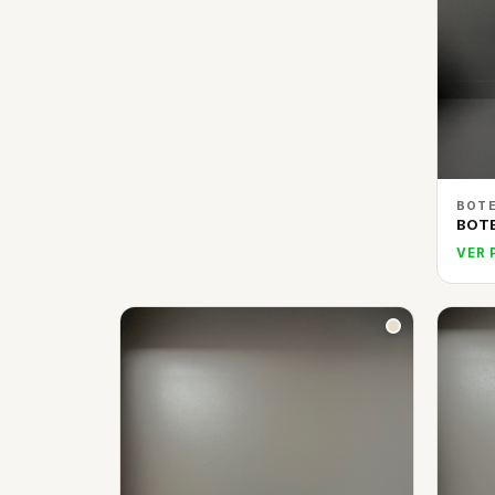
BOTE
BOT
VER