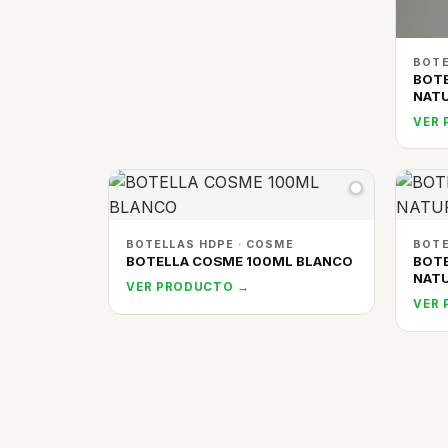
BOTE
BOT
NAT
VER
BOTELLAS HDPE · COSME
BOTE
BOTELLA COSME 100ML BLANCO
BOT
NAT
VER PRODUCTO →
VER