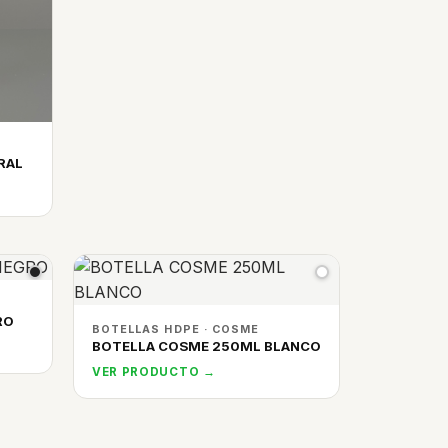
RAL
RO
BOTELLAS HDPE · COSME
BOTELLA COSME 250ML BLANCO
VER PRODUCTO →