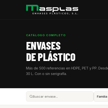
CATÁLOGO COMPLETO
ENVASES
DE PLÁSTICO
Más de 500 referencias en HDPE, PET y PP. Desd
30 L. Con o sin serigrafía.