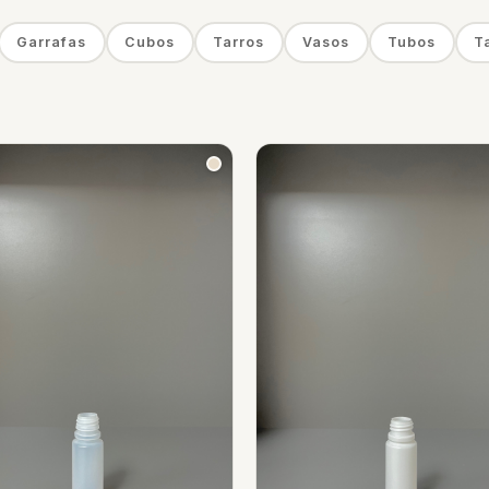
Garrafas
Cubos
Tarros
Vasos
Tubos
T