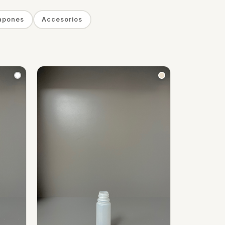
apones
Accesorios