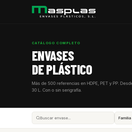
CATÁLOGO COMPLETO
ENVASES
DE PLÁSTICO
Más de 500 referencias en HDPE, PET y PP. Desd
30 L. Con o sin serigrafía.