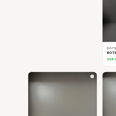
BOTE
BOT
VER