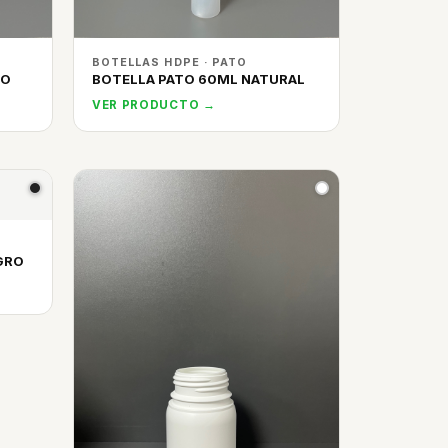
BOTELLAS HDPE · PATO
CO
BOTELLA PATO 60ML NATURAL
VER PRODUCTO →
GRO