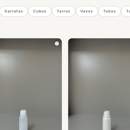
Garrafas
Cubos
Tarros
Vasos
Tubos
T