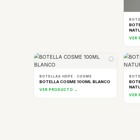
BOTE
BOT
NAT
VER
BOTELLAS HDPE · COSME
BOTE
BOTELLA COSME 100ML BLANCO
BOT
NAT
VER PRODUCTO →
VER