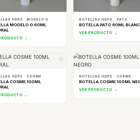
LLAS HDPE · MODELO G
BOTELLAS HDPE · PATO
ELLA MODELO G 60ML
BOTELLA PATO 60ML BLAN
URAL
VER PRODUCTO →
 PRODUCTO →
LLAS HDPE · COSME
BOTELLAS HDPE · COSME
ELLA COSME 100ML
BOTELLA COSME 100ML NE
URAL
VER PRODUCTO →
 PRODUCTO →