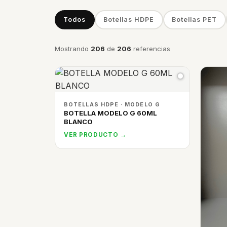
Todos
Botellas HDPE
Botellas PET
Mostrando
206
de
206
referencias
BOTELLAS HDPE · MODELO G
BOTELLA MODELO G 60ML
BLANCO
VER PRODUCTO →