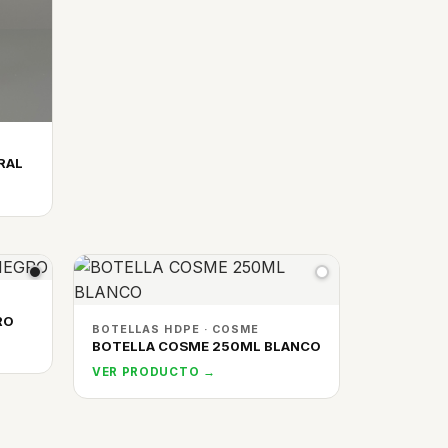
RAL
RO
BOTELLAS HDPE · COSME
BOTELLA COSME 250ML BLANCO
VER PRODUCTO →