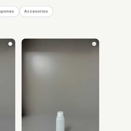
apones
Accesorios