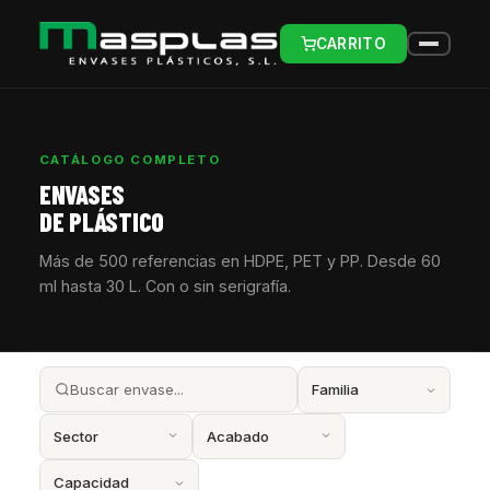
CARRITO
CATÁLOGO COMPLETO
ENVASES
DE PLÁSTICO
Más de 500 referencias en HDPE, PET y PP. Desde 60
ml hasta 30 L. Con o sin serigrafía.