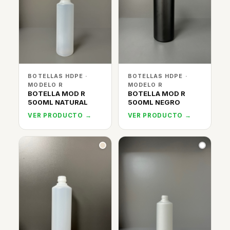
BOTELLAS HDPE ·
BOTELLAS HDPE ·
MODELO R
MODELO R
BOTELLA MOD R
BOTELLA MOD R
500ML NATURAL
500ML NEGRO
VER PRODUCTO →
VER PRODUCTO →