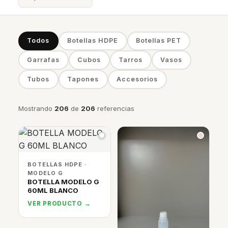
Todos
Botellas HDPE
Botellas PET
Garrafas
Cubos
Tarros
Vasos
Tubos
Tapones
Accesorios
Mostrando
206
de
206
referencias
BOTELLAS HDPE ·
MODELO G
BOTELLA MODELO G
60ML BLANCO
VER PRODUCTO →