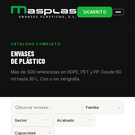
CARRITO
CATÁLOGO COMPLETO
ENVASES
DE PLÁSTICO
Más de 500 referencias en HDPE, PET y PP. Desde 60
ml hasta 30 L. Con o sin serigrafía.