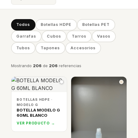
Todos
Botellas HDPE
Botellas PET
Garrafas
Cubos
Tarros
Vasos
Tubos
Tapones
Accesorios
Mostrando
206
de
206
referencias
BOTELLAS HDPE ·
MODELO G
BOTELLA MODELO G
60ML BLANCO
VER PRODUCTO →