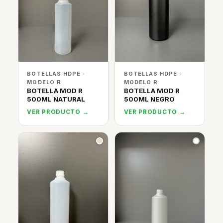
BOTELLAS HDPE ·
BOTELLAS HDPE ·
MODELO R
MODELO R
BOTELLA MOD R
BOTELLA MOD R
500ML NATURAL
500ML NEGRO
VER PRODUCTO →
VER PRODUCTO →