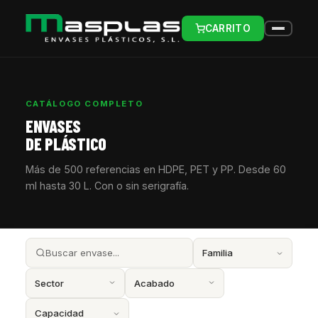
CARRITO
CATÁLOGO COMPLETO
ENVASES
DE PLÁSTICO
Más de 500 referencias en HDPE, PET y PP. Desde 60
ml hasta 30 L. Con o sin serigrafía.