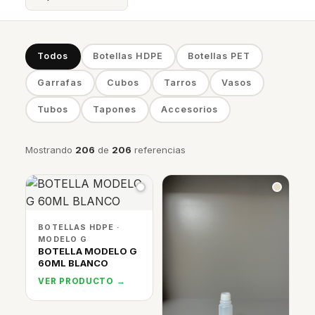
Todos
Botellas HDPE
Botellas PET
Garrafas
Cubos
Tarros
Vasos
Tubos
Tapones
Accesorios
Mostrando
206
de
206
referencias
BOTELLAS HDPE ·
MODELO G
BOTELLA MODELO G
60ML BLANCO
VER PRODUCTO →