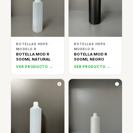
BOTELLAS HDPE ·
BOTELLAS HDPE ·
MODELO R
MODELO R
BOTELLA MOD R
BOTELLA MOD R
500ML NATURAL
500ML NEGRO
VER PRODUCTO →
VER PRODUCTO →