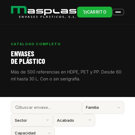
CARRITO
CATÁLOGO COMPLETO
ENVASES
DE PLÁSTICO
Más de 500 referencias en HDPE, PET y PP. Desde 60
ml hasta 30 L. Con o sin serigrafía.