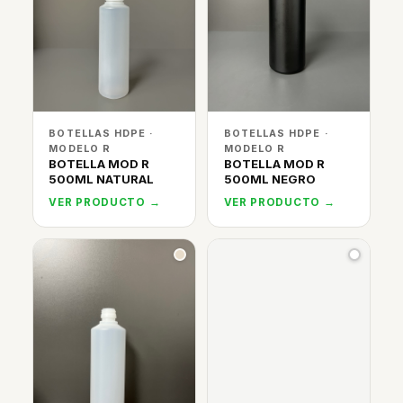
BOTELLAS HDPE ·
BOTELLAS HDPE ·
MODELO R
MODELO R
BOTELLA MOD R
BOTELLA MOD R
500ML NATURAL
500ML NEGRO
VER PRODUCTO →
VER PRODUCTO →