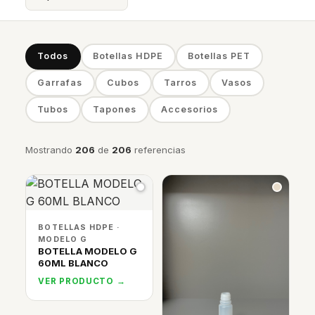
Todos
Botellas HDPE
Botellas PET
Garrafas
Cubos
Tarros
Vasos
Tubos
Tapones
Accesorios
Mostrando
206
de
206
referencias
BOTELLAS HDPE ·
MODELO G
BOTELLA MODELO G
60ML BLANCO
VER PRODUCTO →