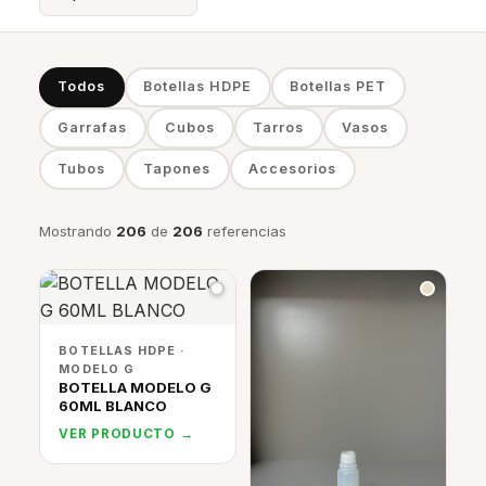
Todos
Botellas HDPE
Botellas PET
Garrafas
Cubos
Tarros
Vasos
Tubos
Tapones
Accesorios
Mostrando
206
de
206
referencias
BOTELLAS HDPE ·
MODELO G
BOTELLA MODELO G
60ML BLANCO
VER PRODUCTO →