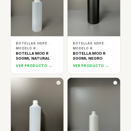
BOTELLAS HDPE ·
BOTELLAS HDPE ·
MODELO R
MODELO R
BOTELLA MOD R
BOTELLA MOD R
500ML NATURAL
500ML NEGRO
VER PRODUCTO →
VER PRODUCTO →