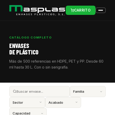
CARRITO
CATÁLOGO COMPLETO
ENVASES
DE PLÁSTICO
Más de 500 referencias en HDPE, PET y PP. Desde 60
ml hasta 30 L. Con o sin serigrafía.