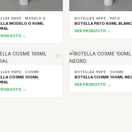
LLAS HDPE · MODELO G
BOTELLAS HDPE · PATO
ELLA MODELO G 60ML
BOTELLA PATO 60ML BLAN
URAL
VER PRODUCTO →
 PRODUCTO →
LLAS HDPE · COSME
BOTELLAS HDPE · COSME
ELLA COSME 100ML
BOTELLA COSME 100ML NE
URAL
VER PRODUCTO →
 PRODUCTO →