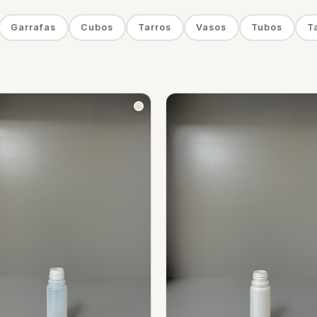
Garrafas
Cubos
Tarros
Vasos
Tubos
T