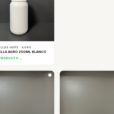
LLAS HDPE · AGRO
ELLA AGRO 250ML BLANCO
 PRODUCTO →