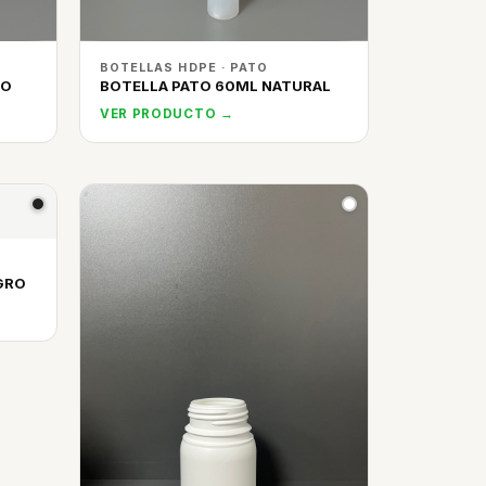
BOTELLAS HDPE · PATO
CO
BOTELLA PATO 60ML NATURAL
VER PRODUCTO →
GRO