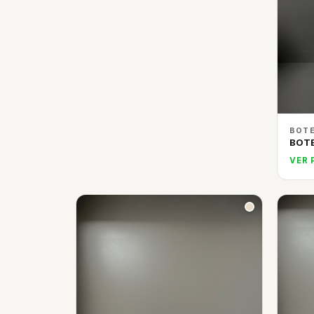
BOTE
BOT
VER