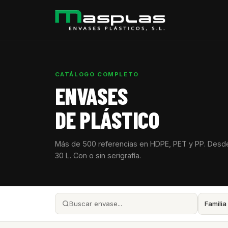
CATÁLOGO COMPLETO
ENVASES
DE PLÁSTICO
Más de 500 referencias en HDPE, PET y PP. Desd
30 L. Con o sin serigrafía.