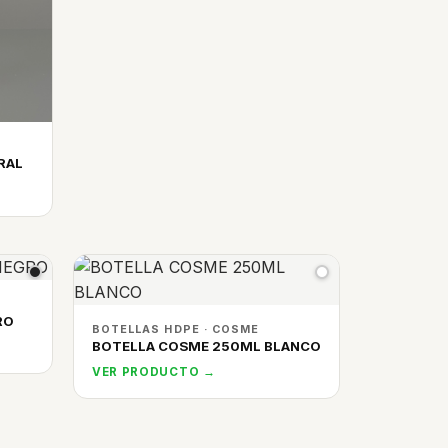
RAL
RO
BOTELLAS HDPE · COSME
BOTELLA COSME 250ML BLANCO
VER PRODUCTO →