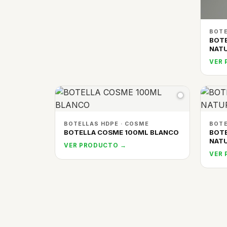
BOTE
BOT
NAT
VER
BOTELLAS HDPE · COSME
BOTE
BOTELLA COSME 100ML BLANCO
BOT
NAT
VER PRODUCTO →
VER