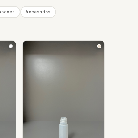
apones
Accesorios