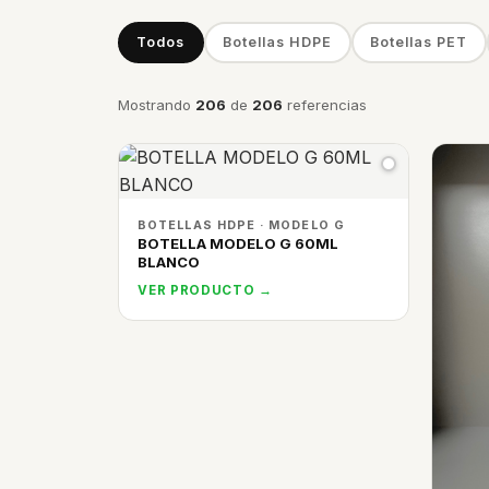
Todos
Botellas HDPE
Botellas PET
Mostrando
206
de
206
referencias
BOTELLAS HDPE · MODELO G
BOTELLA MODELO G 60ML
BLANCO
VER PRODUCTO →