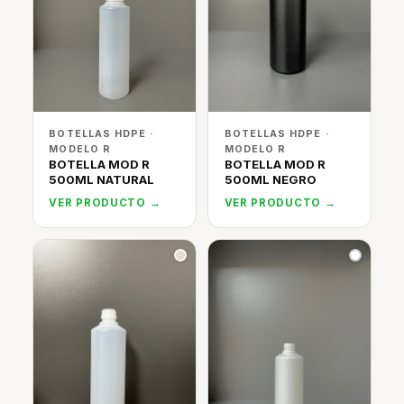
BOTELLAS HDPE ·
BOTELLAS HDPE ·
MODELO R
MODELO R
BOTELLA MOD R
BOTELLA MOD R
500ML NATURAL
500ML NEGRO
VER PRODUCTO →
VER PRODUCTO →