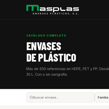
CATÁLOGO COMPLETO
ENVASES
DE PLÁSTICO
Más de 500 referencias en HDPE, PET y PP. Desd
30 L. Con o sin serigrafía.