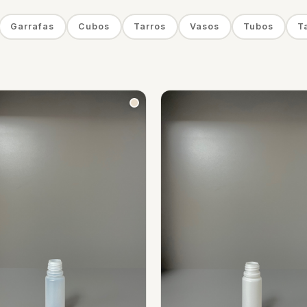
Garrafas
Cubos
Tarros
Vasos
Tubos
T