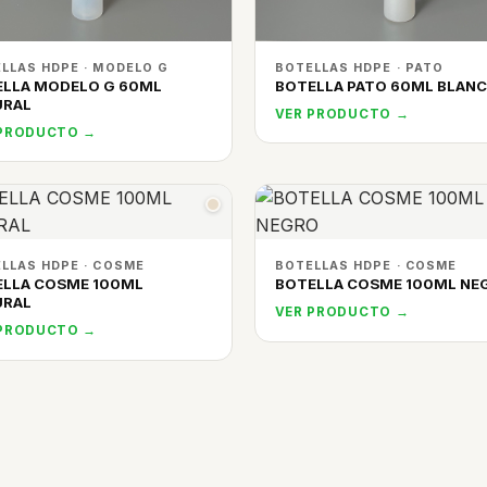
LLAS HDPE · MODELO G
BOTELLAS HDPE · PATO
ELLA MODELO G 60ML
BOTELLA PATO 60ML BLAN
URAL
VER PRODUCTO →
 PRODUCTO →
LLAS HDPE · COSME
BOTELLAS HDPE · COSME
ELLA COSME 100ML
BOTELLA COSME 100ML NE
URAL
VER PRODUCTO →
 PRODUCTO →