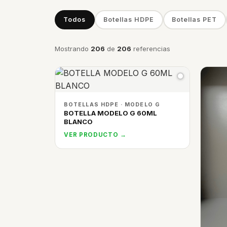
Todos
Botellas HDPE
Botellas PET
Mostrando
206
de
206
referencias
BOTELLAS HDPE · MODELO G
BOTELLA MODELO G 60ML
BLANCO
VER PRODUCTO →