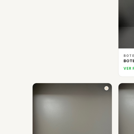
BOTE
BOT
VER