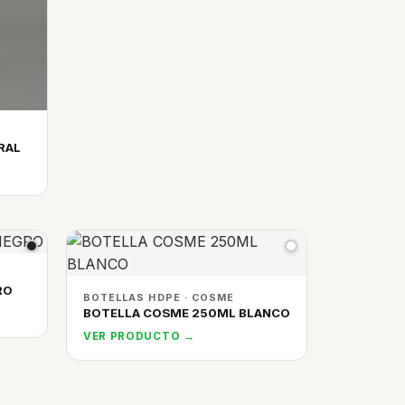
RAL
RO
BOTELLAS HDPE · COSME
BOTELLA COSME 250ML BLANCO
VER PRODUCTO →