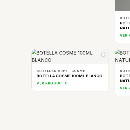
BOTE
BOT
NAT
VER
BOTELLAS HDPE · COSME
BOTE
BOTELLA COSME 100ML BLANCO
BOT
NAT
VER PRODUCTO →
VER