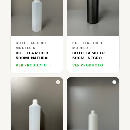
BOTELLAS HDPE ·
BOTELLAS HDPE ·
MODELO R
MODELO R
BOTELLA MOD R
BOTELLA MOD R
500ML NATURAL
500ML NEGRO
VER PRODUCTO →
VER PRODUCTO →