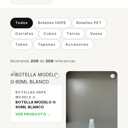
Todos
Botellas HDPE
Botellas PET
Garrafas
Cubos
Tarros
Vasos
Tubos
Tapones
Accesorios
Mostrando
206
de
206
referencias
BOTELLAS HDPE ·
MODELO G
BOTELLA MODELO G
60ML BLANCO
VER PRODUCTO →