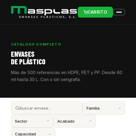
CARRITO
CATÁLOGO COMPLETO
ENVASES
DE PLÁSTICO
Más de 500 referencias en HDPE, PET y PP. Desde 60
ml hasta 30 L. Con o sin serigrafía.