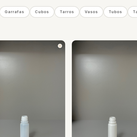
Garrafas
Cubos
Tarros
Vasos
Tubos
T