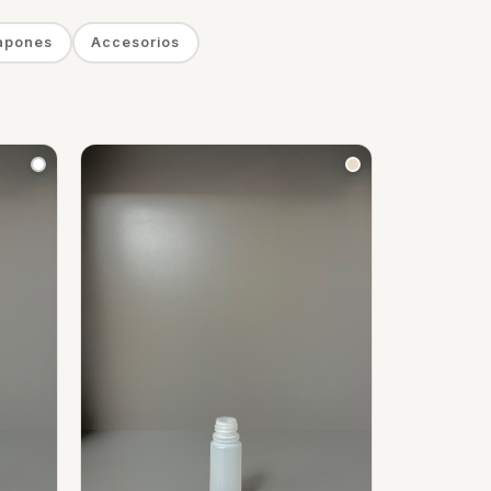
apones
Accesorios