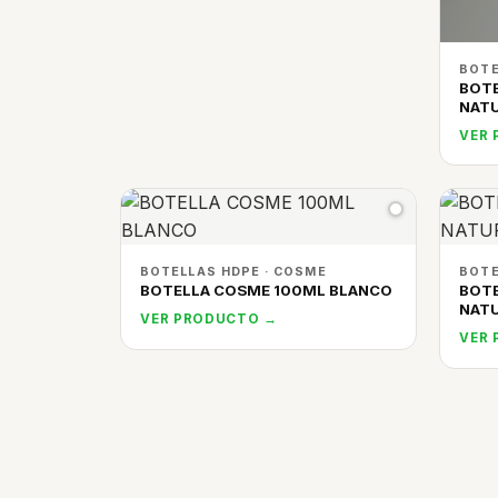
BOTE
BOT
NAT
VER
BOTELLAS HDPE · COSME
BOTE
BOTELLA COSME 100ML BLANCO
BOT
NAT
VER PRODUCTO →
VER