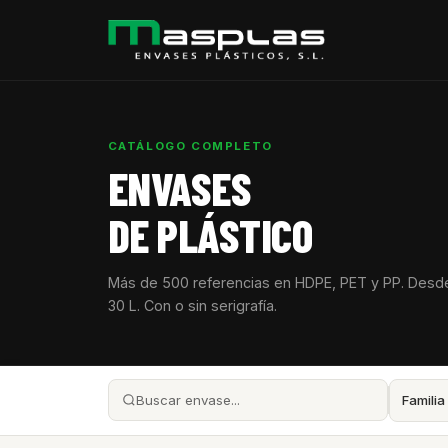
CATÁLOGO COMPLETO
ENVASES
DE PLÁSTICO
Más de 500 referencias en HDPE, PET y PP. Desd
30 L. Con o sin serigrafía.