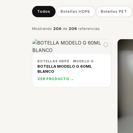
Todos
Botellas HDPE
Botellas PET
Mostrando
206
de
206
referencias
BOTELLAS HDPE · MODELO G
BOTELLA MODELO G 60ML
BLANCO
VER PRODUCTO →