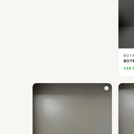
BOTE
BOT
VER