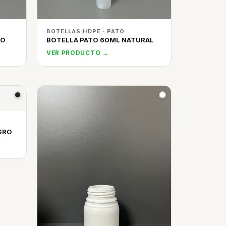
BOTELLAS HDPE · PATO
CO
BOTELLA PATO 60ML NATURAL
VER PRODUCTO →
GRO