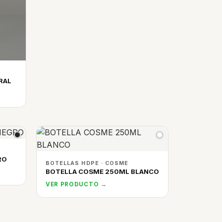
RAL
RO
BOTELLAS HDPE · COSME
BOTELLA COSME 250ML BLANCO
VER PRODUCTO →