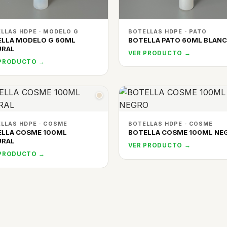
LLAS HDPE · MODELO G
BOTELLAS HDPE · PATO
ELLA MODELO G 60ML
BOTELLA PATO 60ML BLAN
URAL
VER PRODUCTO →
 PRODUCTO →
LLAS HDPE · COSME
BOTELLAS HDPE · COSME
ELLA COSME 100ML
BOTELLA COSME 100ML NE
URAL
VER PRODUCTO →
 PRODUCTO →