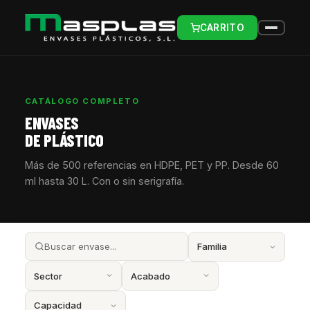
CARRITO
CATÁLOGO COMPLETO
ENVASES
DE PLÁSTICO
Más de 500 referencias en HDPE, PET y PP. Desde 60
ml hasta 30 L. Con o sin serigrafía.