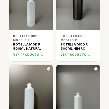
BOTELLAS HDPE ·
BOTELLAS HDPE ·
MODELO R
MODELO R
BOTELLA MOD R
BOTELLA MOD R
500ML NATURAL
500ML NEGRO
VER PRODUCTO →
VER PRODUCTO →