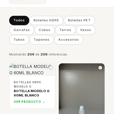
Todos
Botellas HDPE
Botellas PET
Garrafas
Cubos
Tarros
Vasos
Tubos
Tapones
Accesorios
Mostrando
206
de
206
referencias
BOTELLAS HDPE ·
MODELO G
BOTELLA MODELO G
60ML BLANCO
VER PRODUCTO →