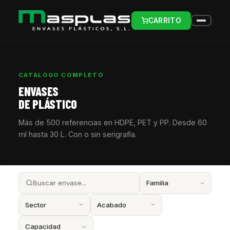
CARRITO
CATÁLOGO COMPLETO
ENVASES
DE PLÁSTICO
Más de 500 referencias en HDPE, PET y PP. Desde 60
ml hasta 30 L. Con o sin serigrafía.