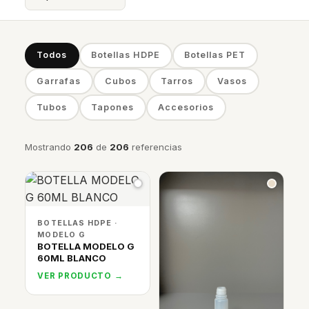
Todos
Botellas HDPE
Botellas PET
Garrafas
Cubos
Tarros
Vasos
Tubos
Tapones
Accesorios
Mostrando
206
de
206
referencias
BOTELLAS HDPE ·
MODELO G
BOTELLA MODELO G
60ML BLANCO
VER PRODUCTO →