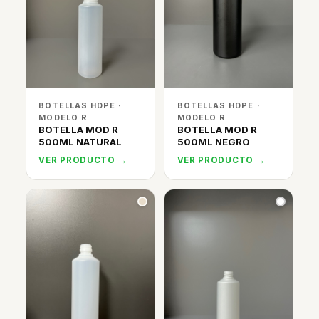
BOTELLAS HDPE ·
BOTELLAS HDPE ·
MODELO R
MODELO R
BOTELLA MOD R
BOTELLA MOD R
500ML NATURAL
500ML NEGRO
VER PRODUCTO →
VER PRODUCTO →