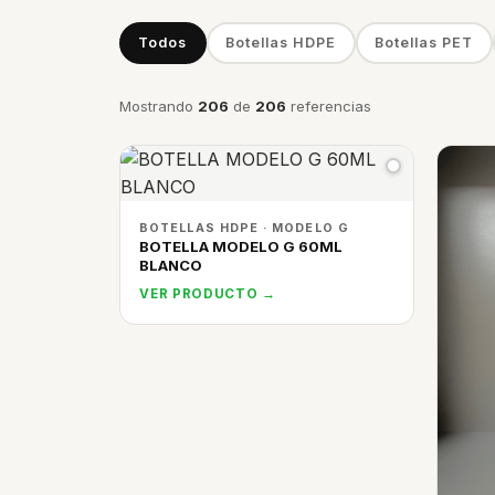
Todos
Botellas HDPE
Botellas PET
Mostrando
206
de
206
referencias
BOTELLAS HDPE · MODELO G
BOTELLA MODELO G 60ML
BLANCO
VER PRODUCTO →