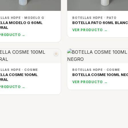
LLAS HDPE · MODELO G
BOTELLAS HDPE · PATO
ELLA MODELO G 60ML
BOTELLA PATO 60ML BLAN
URAL
VER PRODUCTO →
 PRODUCTO →
LLAS HDPE · COSME
BOTELLAS HDPE · COSME
ELLA COSME 100ML
BOTELLA COSME 100ML NE
URAL
VER PRODUCTO →
 PRODUCTO →