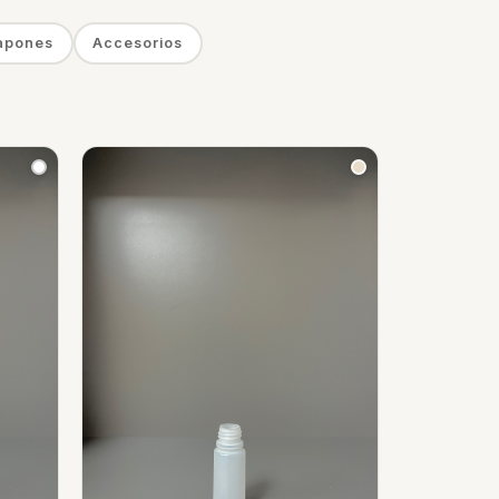
apones
Accesorios