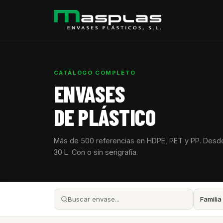
CATÁLOGO COMPLETO
ENVASES
DE PLÁSTICO
Más de 500 referencias en HDPE, PET y PP. Desd
30 L. Con o sin serigrafía.