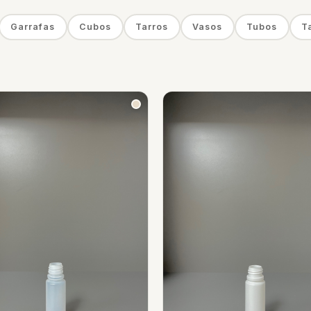
Garrafas
Cubos
Tarros
Vasos
Tubos
T