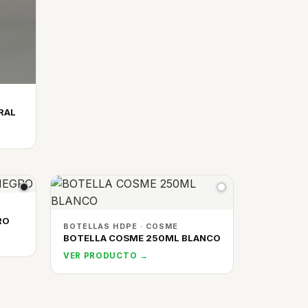
RAL
RO
BOTELLAS HDPE · COSME
BOTELLA COSME 250ML BLANCO
VER PRODUCTO →