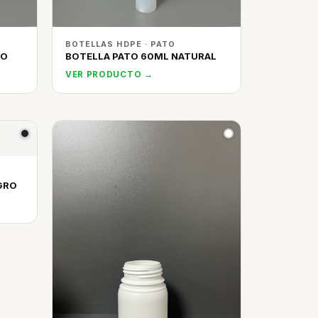
BOTELLAS HDPE · PATO
CO
BOTELLA PATO 60ML NATURAL
VER PRODUCTO →
GRO