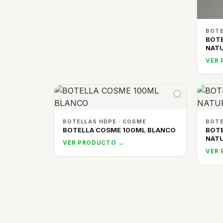
BOTE
BOT
NAT
VER
BOTELLAS HDPE · COSME
BOTE
BOTELLA COSME 100ML BLANCO
BOT
NAT
VER PRODUCTO →
VER