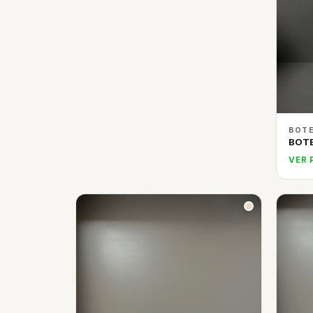
BOTE
BOT
VER