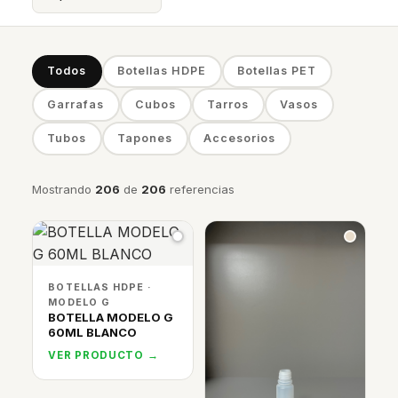
Todos
Botellas HDPE
Botellas PET
Garrafas
Cubos
Tarros
Vasos
Tubos
Tapones
Accesorios
Mostrando
206
de
206
referencias
BOTELLAS HDPE ·
MODELO G
BOTELLA MODELO G
60ML BLANCO
VER PRODUCTO →