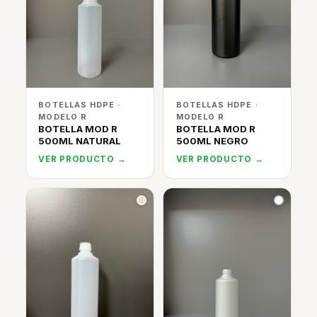
BOTELLAS HDPE ·
BOTELLAS HDPE ·
MODELO R
MODELO R
BOTELLA MOD R
BOTELLA MOD R
500ML NATURAL
500ML NEGRO
VER PRODUCTO →
VER PRODUCTO →