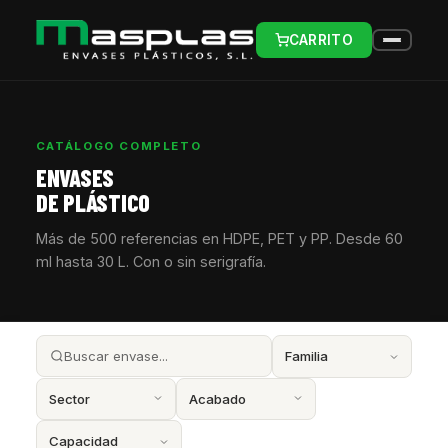
CARRITO
CATÁLOGO COMPLETO
ENVASES
DE PLÁSTICO
Más de 500 referencias en HDPE, PET y PP. Desde 60
ml hasta 30 L. Con o sin serigrafía.