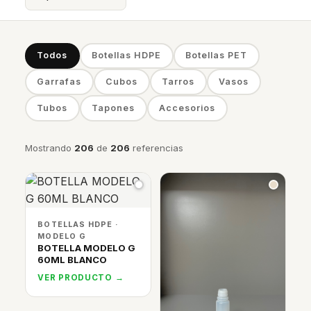
Todos
Botellas HDPE
Botellas PET
Garrafas
Cubos
Tarros
Vasos
Tubos
Tapones
Accesorios
Mostrando
206
de
206
referencias
BOTELLAS HDPE ·
MODELO G
BOTELLA MODELO G
60ML BLANCO
VER PRODUCTO →