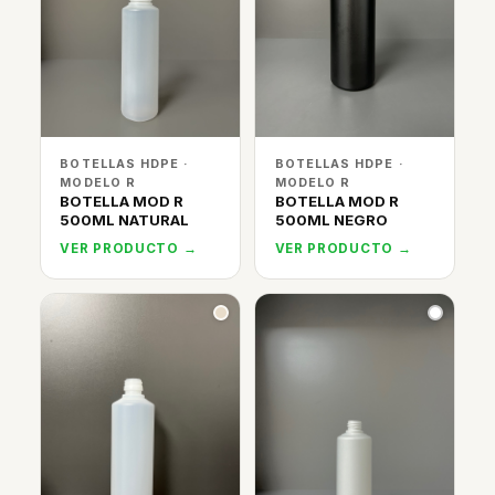
BOTELLAS HDPE ·
BOTELLAS HDPE ·
MODELO R
MODELO R
BOTELLA MOD R
BOTELLA MOD R
500ML NATURAL
500ML NEGRO
VER PRODUCTO →
VER PRODUCTO →