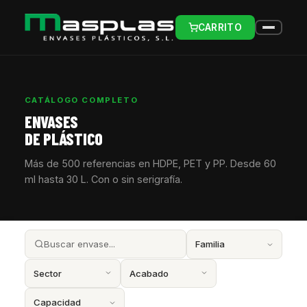
CARRITO
CATÁLOGO COMPLETO
ENVASES
DE PLÁSTICO
Más de 500 referencias en HDPE, PET y PP. Desde 60
ml hasta 30 L. Con o sin serigrafía.