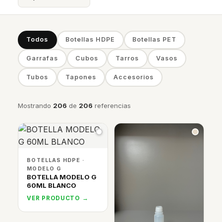
Todos
Botellas HDPE
Botellas PET
Garrafas
Cubos
Tarros
Vasos
Tubos
Tapones
Accesorios
Mostrando
206
de
206
referencias
BOTELLAS HDPE ·
MODELO G
BOTELLA MODELO G
60ML BLANCO
VER PRODUCTO →