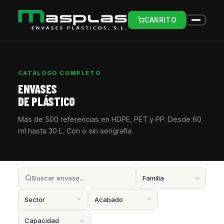
CARRITO
CATÁLOGO COMPLETO
ENVASES
DE PLÁSTICO
Más de 500 referencias en HDPE, PET y PP. Desde 60
ml hasta 30 L. Con o sin serigrafía.