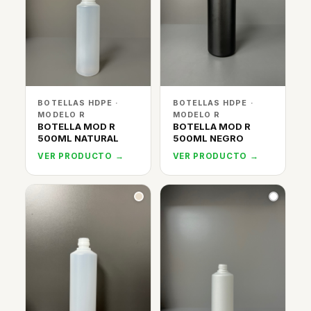
BOTELLAS HDPE ·
BOTELLAS HDPE ·
MODELO R
MODELO R
BOTELLA MOD R
BOTELLA MOD R
500ML NATURAL
500ML NEGRO
VER PRODUCTO →
VER PRODUCTO →