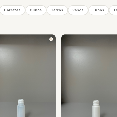
Garrafas
Cubos
Tarros
Vasos
Tubos
T