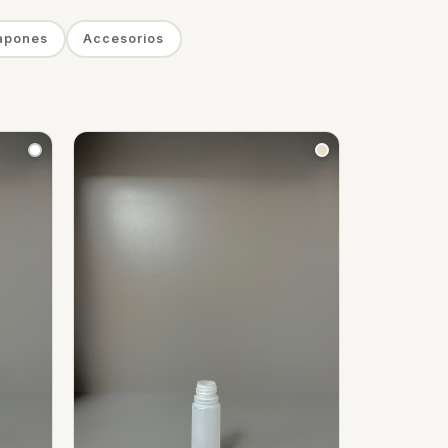
apones
Accesorios