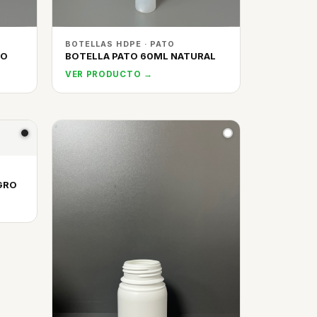
BOTELLAS HDPE · PATO
CO
BOTELLA PATO 60ML NATURAL
VER PRODUCTO →
GRO