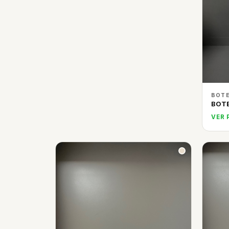
BOTE
BOT
VER