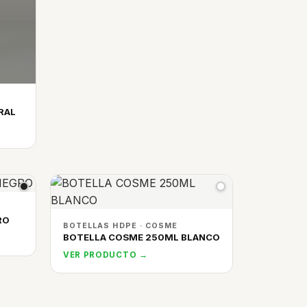
RAL
RO
BOTELLAS HDPE · COSME
BOTELLA COSME 250ML BLANCO
VER PRODUCTO →