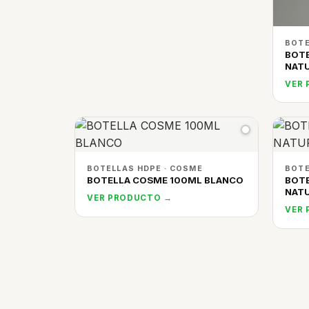
BOTE
BOT
NAT
VER
BOTELLAS HDPE · COSME
BOTE
BOTELLA COSME 100ML BLANCO
BOT
NAT
VER PRODUCTO →
VER