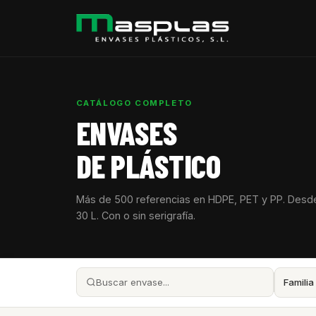
CATÁLOGO COMPLETO
ENVASES
DE PLÁSTICO
Más de 500 referencias en HDPE, PET y PP. Desd
30 L. Con o sin serigrafía.