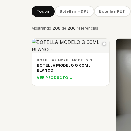
Todos
Botellas HDPE
Botellas PET
Mostrando
206
de
206
referencias
BOTELLAS HDPE · MODELO G
BOTELLA MODELO G 60ML
BLANCO
VER PRODUCTO →