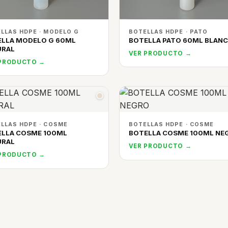
LLAS HDPE · MODELO G
BOTELLAS HDPE · PATO
ELLA MODELO G 60ML
BOTELLA PATO 60ML BLAN
URAL
VER PRODUCTO →
 PRODUCTO →
LLAS HDPE · COSME
BOTELLAS HDPE · COSME
ELLA COSME 100ML
BOTELLA COSME 100ML NE
URAL
VER PRODUCTO →
 PRODUCTO →