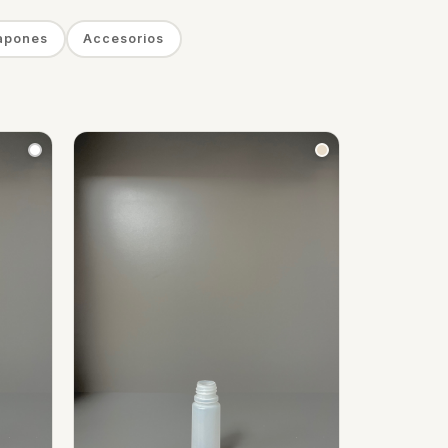
apones
Accesorios