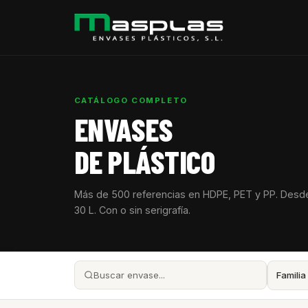
CATÁLOGO COMPLETO
ENVASES
DE PLÁSTICO
Más de 500 referencias en HDPE, PET y PP. Desd
30 L. Con o sin serigrafía.