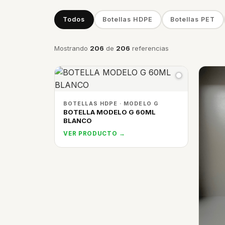
Todos
Botellas HDPE
Botellas PET
Mostrando
206
de
206
referencias
BOTELLAS HDPE · MODELO G
BOTELLA MODELO G 60ML
BLANCO
VER PRODUCTO →