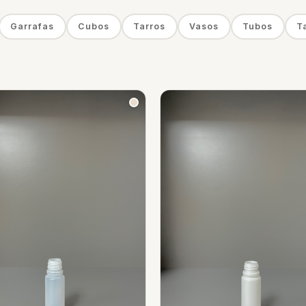
Garrafas
Cubos
Tarros
Vasos
Tubos
T