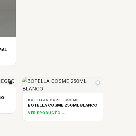
RAL
RO
BOTELLAS HDPE · COSME
BOTELLA COSME 250ML BLANCO
VER PRODUCTO →