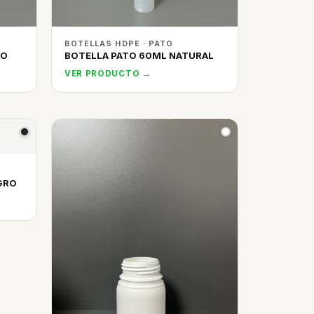
BOTELLAS HDPE · PATO
CO
BOTELLA PATO 60ML NATURAL
VER PRODUCTO →
GRO