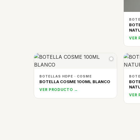
BOTE
BOT
NAT
VER
BOTELLAS HDPE · COSME
BOTE
BOTELLA COSME 100ML BLANCO
BOT
NAT
VER PRODUCTO →
VER