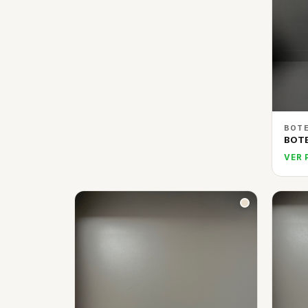
BOTE
BOT
VER