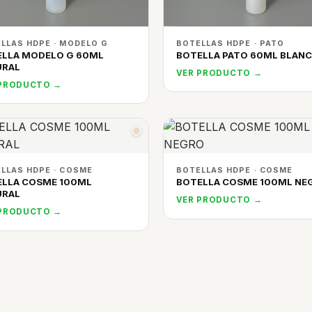
LLAS HDPE · MODELO G
BOTELLAS HDPE · PATO
ELLA MODELO G 60ML
BOTELLA PATO 60ML BLAN
URAL
VER PRODUCTO →
 PRODUCTO →
LLAS HDPE · COSME
BOTELLAS HDPE · COSME
ELLA COSME 100ML
BOTELLA COSME 100ML NE
URAL
VER PRODUCTO →
 PRODUCTO →