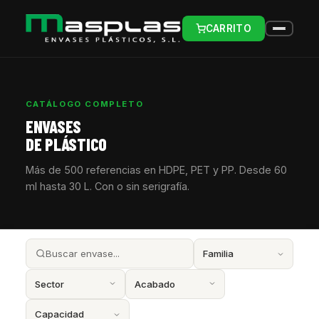
CARRITO
CATÁLOGO COMPLETO
ENVASES
DE PLÁSTICO
Más de 500 referencias en HDPE, PET y PP. Desde 60
ml hasta 30 L. Con o sin serigrafía.