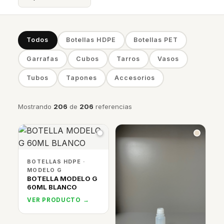
Todos
Botellas HDPE
Botellas PET
Garrafas
Cubos
Tarros
Vasos
Tubos
Tapones
Accesorios
Mostrando
206
de
206
referencias
BOTELLAS HDPE ·
MODELO G
BOTELLA MODELO G
60ML BLANCO
VER PRODUCTO →