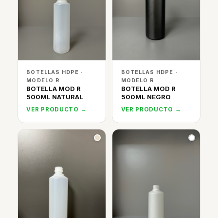
BOTELLAS HDPE ·
BOTELLAS HDPE ·
MODELO R
MODELO R
BOTELLA MOD R
BOTELLA MOD R
500ML NATURAL
500ML NEGRO
VER PRODUCTO →
VER PRODUCTO →