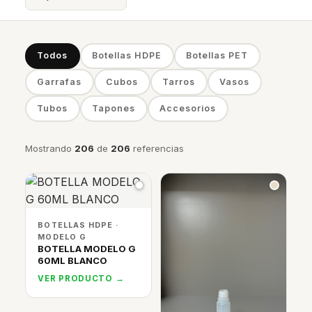
Todos
Botellas HDPE
Botellas PET
Garrafas
Cubos
Tarros
Vasos
Tubos
Tapones
Accesorios
Mostrando
206
de
206
referencias
BOTELLAS HDPE ·
MODELO G
BOTELLA MODELO G
60ML BLANCO
VER PRODUCTO →