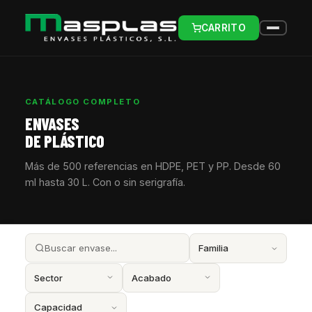
CARRITO
CATÁLOGO COMPLETO
ENVASES
DE PLÁSTICO
Más de 500 referencias en HDPE, PET y PP. Desde 60
ml hasta 30 L. Con o sin serigrafía.