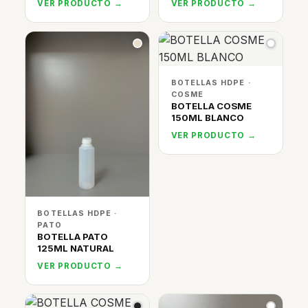
VER PRODUCTO →
VER PRODUCTO →
BOTELLAS HDPE ·
COSME
BOTELLA COSME
150ML BLANCO
VER PRODUCTO →
BOTELLAS HDPE ·
PATO
BOTELLA PATO
125ML NATURAL
VER PRODUCTO →