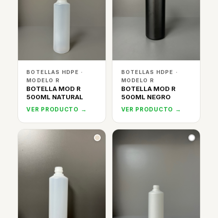
BOTELLAS HDPE ·
BOTELLAS HDPE ·
MODELO R
MODELO R
BOTELLA MOD R
BOTELLA MOD R
500ML NATURAL
500ML NEGRO
VER PRODUCTO →
VER PRODUCTO →