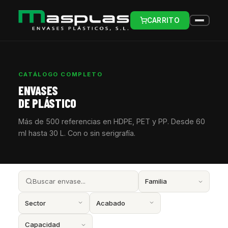
CARRITO
CATÁLOGO COMPLETO
ENVASES
DE PLÁSTICO
Más de 500 referencias en HDPE, PET y PP. Desde 60
ml hasta 30 L. Con o sin serigrafía.