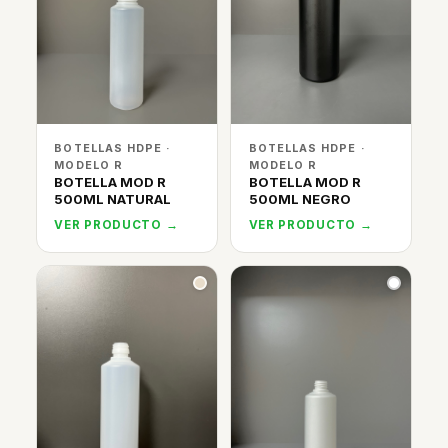
BOTELLAS HDPE ·
BOTELLAS HDPE ·
MODELO R
MODELO R
BOTELLA MOD R
BOTELLA MOD R
500ML NATURAL
500ML NEGRO
VER PRODUCTO →
VER PRODUCTO →