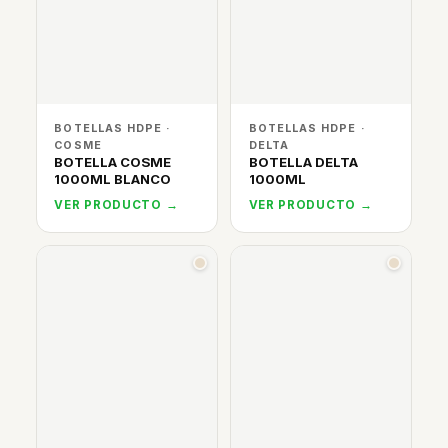
BOTELLAS HDPE ·
BOTELLAS HDPE ·
COSME
DELTA
BOTELLA COSME
BOTELLA DELTA
1000ML BLANCO
1000ML
VER PRODUCTO →
VER PRODUCTO →