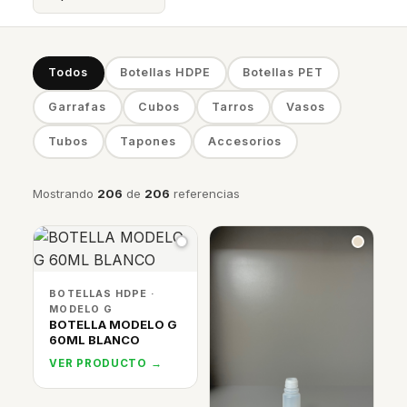
Todos
Botellas HDPE
Botellas PET
Garrafas
Cubos
Tarros
Vasos
Tubos
Tapones
Accesorios
Mostrando
206
de
206
referencias
BOTELLAS HDPE ·
MODELO G
BOTELLA MODELO G
60ML BLANCO
VER PRODUCTO →