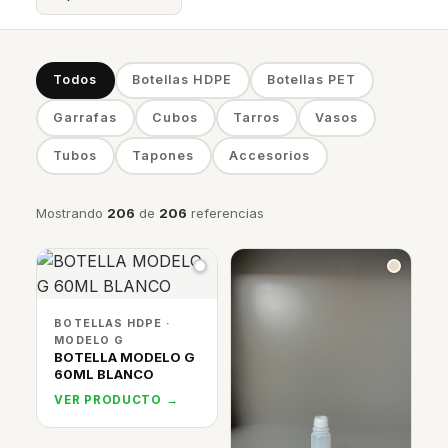
Todos
Botellas HDPE
Botellas PET
Garrafas
Cubos
Tarros
Vasos
Tubos
Tapones
Accesorios
Mostrando
206
de
206
referencias
BOTELLAS HDPE ·
MODELO G
BOTELLA MODELO G
60ML BLANCO
VER PRODUCTO →