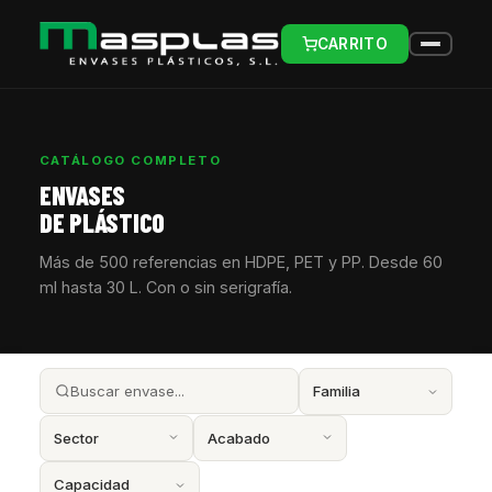
CARRITO
CATÁLOGO COMPLETO
ENVASES
DE PLÁSTICO
Más de 500 referencias en HDPE, PET y PP. Desde 60
ml hasta 30 L. Con o sin serigrafía.