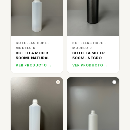
BOTELLAS HDPE ·
BOTELLAS HDPE ·
MODELO R
MODELO R
BOTELLA MOD R
BOTELLA MOD R
500ML NATURAL
500ML NEGRO
VER PRODUCTO →
VER PRODUCTO →