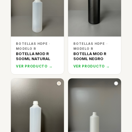
BOTELLAS HDPE ·
BOTELLAS HDPE ·
MODELO R
MODELO R
BOTELLA MOD R
BOTELLA MOD R
500ML NATURAL
500ML NEGRO
VER PRODUCTO →
VER PRODUCTO →