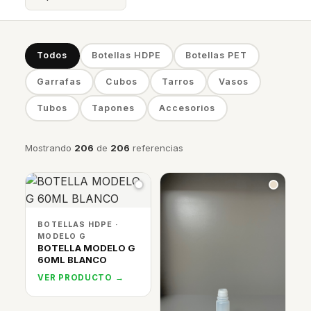
Todos
Botellas HDPE
Botellas PET
Garrafas
Cubos
Tarros
Vasos
Tubos
Tapones
Accesorios
Mostrando
206
de
206
referencias
BOTELLAS HDPE ·
MODELO G
BOTELLA MODELO G
60ML BLANCO
VER PRODUCTO →