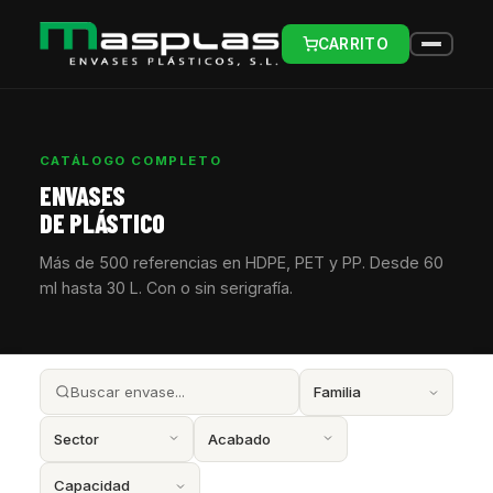
CARRITO
CATÁLOGO COMPLETO
ENVASES
DE PLÁSTICO
Más de 500 referencias en HDPE, PET y PP. Desde 60
ml hasta 30 L. Con o sin serigrafía.