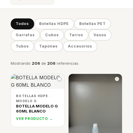
Todos
Botellas HDPE
Botellas PET
Garrafas
Cubos
Tarros
Vasos
Tubos
Tapones
Accesorios
Mostrando
206
de
206
referencias
BOTELLAS HDPE ·
MODELO G
BOTELLA MODELO G
60ML BLANCO
VER PRODUCTO →