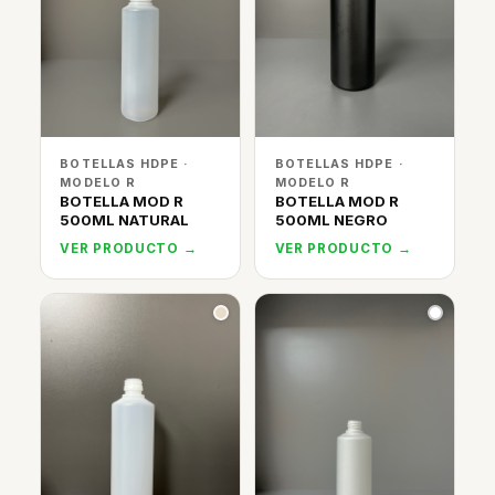
BOTELLAS HDPE ·
BOTELLAS HDPE ·
MODELO R
MODELO R
BOTELLA MOD R
BOTELLA MOD R
500ML NATURAL
500ML NEGRO
VER PRODUCTO →
VER PRODUCTO →