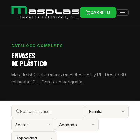
CARRITO
CATÁLOGO COMPLETO
ENVASES
DE PLÁSTICO
Más de 500 referencias en HDPE, PET y PP. Desde 60
ml hasta 30 L. Con o sin serigrafía.