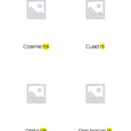
Cosme
(9)
Cuad
(1)
Delta
(3)
Dos bocas
(1)