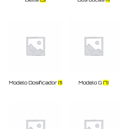
Modelo Dosificador
(1)
Modelo G
(7)