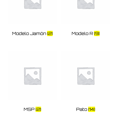
Modelo Jamón
(2)
Modelo R
(9)
MSP
(2)
Pato
(14)