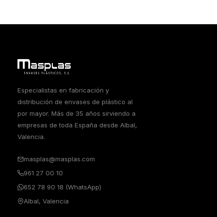
Especialistas en fabricación y
distribución de envases de plástico al
por mayor. Más de 35 años sirviendo a
empresas de toda España desde Albal,
Valencia.
masplas@masplas.com
961 27 00 10
652 78 90 18 (WhatsApp)
Albal, Valencia