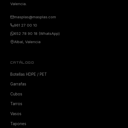
Valencia.
masplas@masplas.com
961 27 00 10
652 78 90 18 (WhatsApp)
Albal, Valencia
CATÁLOGO
Botellas HDPE / PET
Garrafas
Cubos
Tarros
Vasos
Tapones