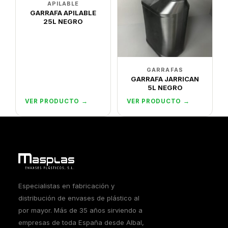
APILABLE
GARRAFA APILABLE
25L NEGRO
GARRAFAS
GARRAFA JARRICAN
5L NEGRO
VER PRODUCTO →
VER PRODUCTO →
Especialistas en fabricación y
distribución de envases de plástico al
por mayor. Más de 35 años sirviendo a
empresas de toda España desde Albal,