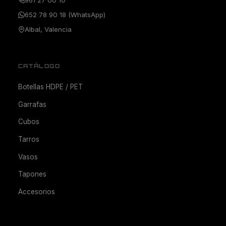
961 27 00 10
652 78 90 18 (WhatsApp)
Albal, Valencia
CATÁLOGO
Botellas HDPE / PET
Garrafas
Cubos
Tarros
Vasos
Tapones
Accesorios