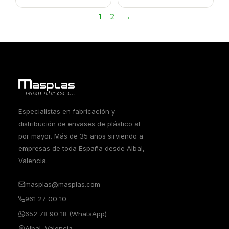
1
2
→
Especialistas en fabricación y
distribución de envases de plástico al
por mayor. Más de 35 años sirviendo a
empresas de toda España desde Albal,
Valencia.
masplas@masplas.com
961 27 00 10
652 78 90 18 (WhatsApp)
Albal, Valencia