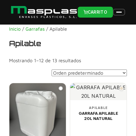
CARRITO
Inicio
/
Garrafas
/ Apilable
Apilable
Mostrando 1–12 de 13 resultados
APILABLE
GARRAFA APILABLE
20L NATURAL