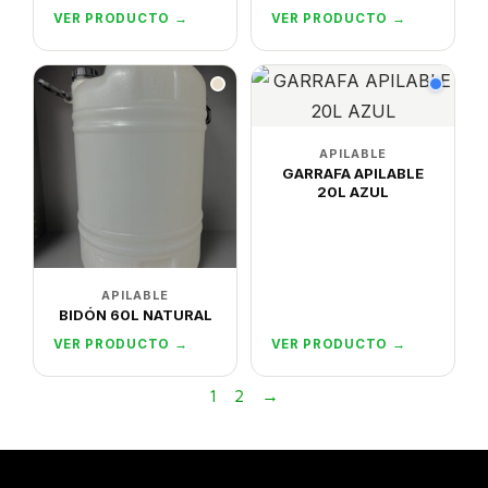
VER PRODUCTO →
VER PRODUCTO →
APILABLE
GARRAFA APILABLE
20L AZUL
APILABLE
BIDÓN 60L NATURAL
VER PRODUCTO →
VER PRODUCTO →
1
2
→