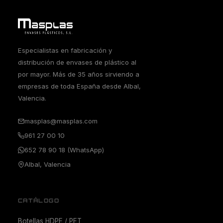
Especialistas en fabricación y
distribución de envases de plástico al
por mayor. Más de 35 años sirviendo a
empresas de toda España desde Albal,
Valencia.
masplas@masplas.com
961 27 00 10
652 78 90 18 (WhatsApp)
Albal, Valencia
CATÁLOGO
Botellas HDPE / PET