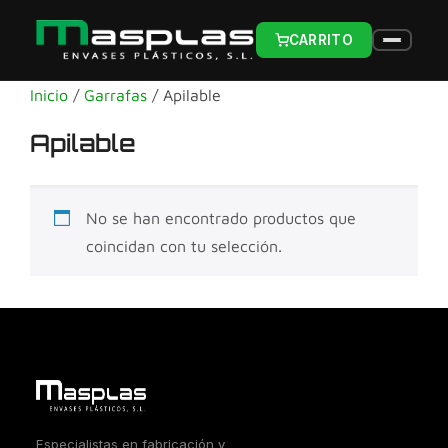
CARRITO
Inicio
/
Garrafas
/ Apilable
Apilable
No se han encontrado productos que
coincidan con tu selección.
Especialistas en fabricación y