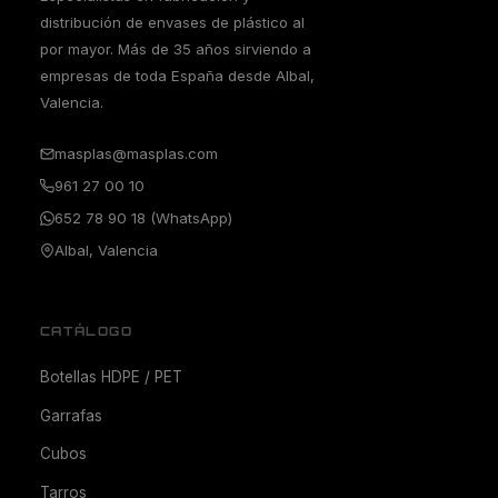
distribución de envases de plástico al
por mayor. Más de 35 años sirviendo a
empresas de toda España desde Albal,
Valencia.
masplas@masplas.com
961 27 00 10
652 78 90 18 (WhatsApp)
Albal, Valencia
CATÁLOGO
Botellas HDPE / PET
Garrafas
Cubos
Tarros