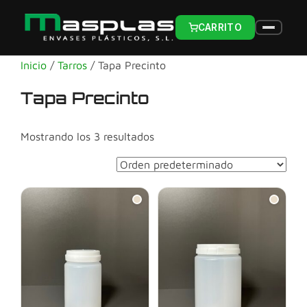
CARRITO
Inicio
/
Tarros
/ Tapa Precinto
Tapa Precinto
Mostrando los 3 resultados