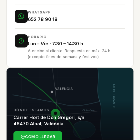
WHATSAPP
652 78 90 18
HORARIO
Lun – Vie · 7:30 – 14:30 h
Atención al cliente. Respuesta en máx. 24 h
(excepto fines de semana y festivos)
MEDITERRÁNEO
VALÈNCIA
DÓNDE ESTAMOS
l'Albufera
Carrer Hort de Don Gregori, s/n
46470 Albal, Valencia
ALBAL
CÓMO LLEGAR