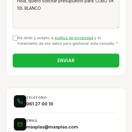
He leído y acepto la
política de privacidad
y el
tratamiento de mis datos para gestionar esta consulta.
*
ENVIAR
TELÉFONO
961 27 00 10
EMAIL
masplas@masplas.com