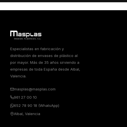
Especialistas en fabricación y
distribución de envases de plástico al
por mayor. Más de 35 años sirviendo a
empresas de toda España desde Albal,
Valencia.
masplas@masplas.com
961 27 00 10
652 78 90 18 (WhatsApp)
Albal, Valencia