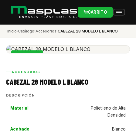
CARRITO
Inicio
›
Catálogo
›
Accesorios
›
CABEZAL 28 MODELO L BLANCO
ACCESORIOS
ACCESORIOS
CABEZAL 28 MODELO L BLANCO
DESCRIPCIÓN
Material
Polietileno de Alta
Densidad
Acabado
Blanco