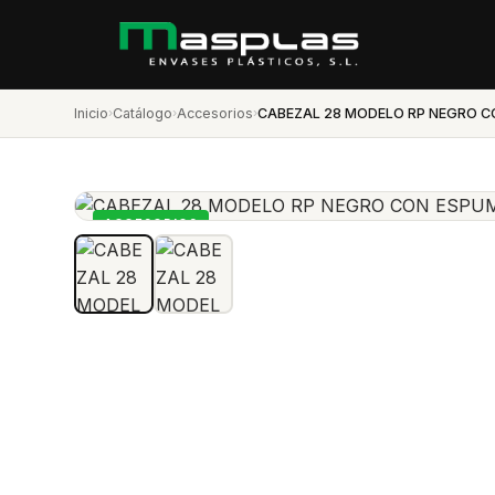
Inicio
›
Catálogo
›
Accesorios
›
CABEZAL 28 MODELO RP NEGRO 
ACCESORIOS