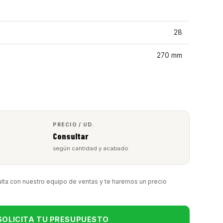
28
270 mm
PRECIO / UD.
Consultar
según cantidad y acabado
lta con nuestro equipo de ventas y te haremos un precio
SOLICITA TU PRESUPUESTO