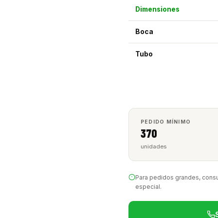
Dimensiones
Boca
Tubo
PEDIDO MÍNIMO
370
unidades
Para pedidos grandes, consu
especial.