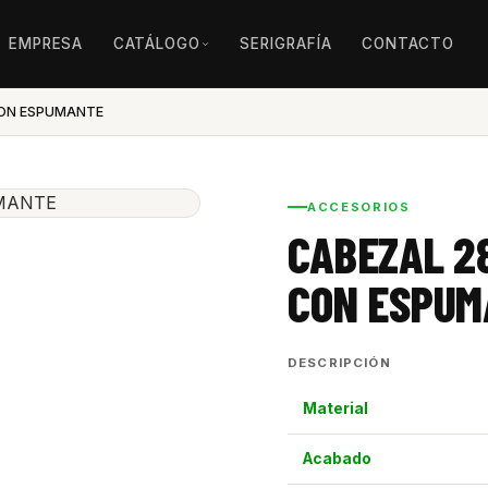
EMPRESA
CATÁLOGO
SERIGRAFÍA
CONTACTO
CON ESPUMANTE
ACCESORIOS
CABEZAL 2
CON ESPU
DESCRIPCIÓN
Material
Acabado