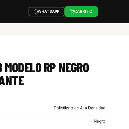
WHATSAPP
CARRITO
8 MODELO RP NEGRO
MANTE
Polietileno de Alta Densidad
Negro