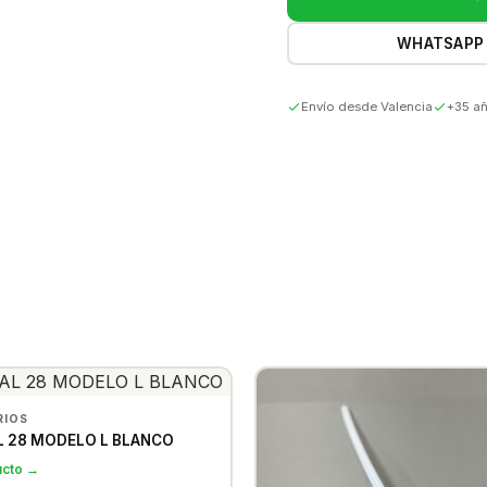
WHATSAPP
Envío desde Valencia
+35 añ
RIOS
L 28 MODELO L BLANCO
ucto →