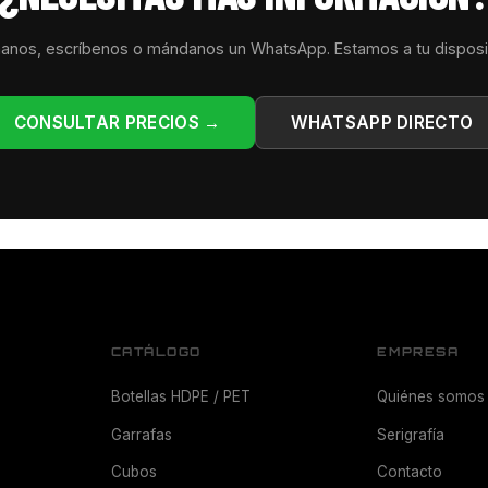
anos, escríbenos o mándanos un WhatsApp. Estamos a tu disposi
CONSULTAR PRECIOS →
WHATSAPP DIRECTO
CATÁLOGO
EMPRESA
Botellas HDPE / PET
Quiénes somos
Garrafas
Serigrafía
Cubos
Contacto