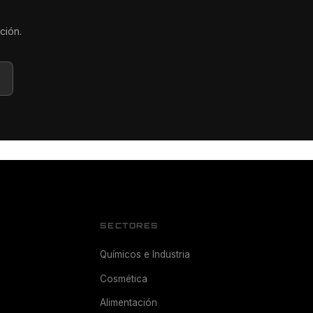
ción.
SECTORES
Químicos e Industria
Cosmética
Alimentación