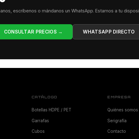
anos, escríbenos o mándanos un WhatsApp. Estamos a tu disposi
CONSULTAR PRECIOS →
WHATSAPP DIRECTO
CATÁLOGO
EMPRESA
Botellas HDPE / PET
Quiénes somos
Garrafas
Serigrafía
Cubos
Contacto