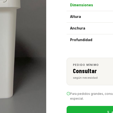
Dimensiones
Altura
Anchura
Profundidad
PEDIDO MÍNIMO
Consultar
según necesidad
Para pedidos grandes, consu
especial.