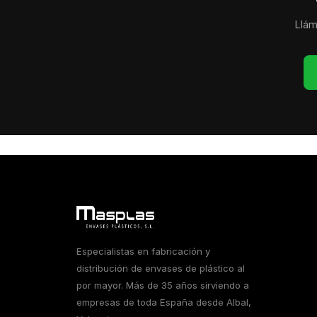
Llám
Especialistas en fabricación y
distribución de envases de plástico al
por mayor. Más de 35 años sirviendo a
empresas de toda España desde Albal,