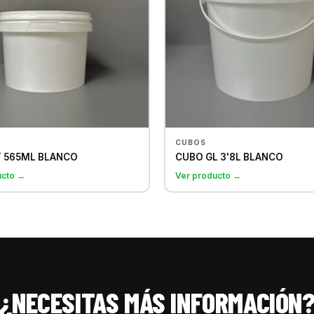
CUBOS
T 565ML BLANCO
CUBO GL 3'8L BLANCO
ucto →
Ver producto →
¿NECESITAS MÁS INFORMACIÓN