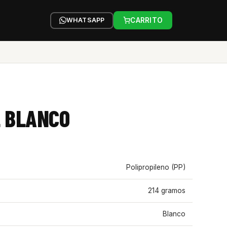
WHATSAPP
CARRITO
L BLANCO
Polipropileno (PP)
214 gramos
Blanco