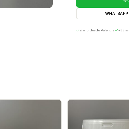
WHATSAPP
Envío desde Valencia
+35 añ