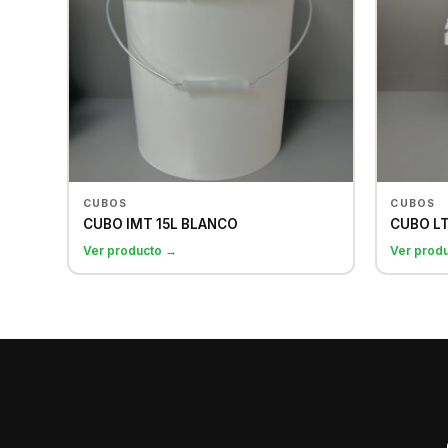
CUBOS
CUBOS
CUBO IMT 15L BLANCO
CUBO L
Ver producto →
Ver prod