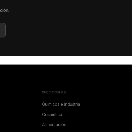
ción.
SECTORES
Químicos e Industria
Cosmética
Alimentación