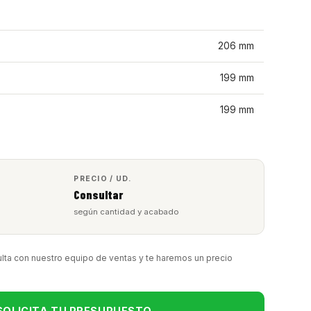
206 mm
199 mm
199 mm
PRECIO / UD.
Consultar
según cantidad y acabado
lta con nuestro equipo de ventas y te haremos un precio
SOLICITA TU PRESUPUESTO