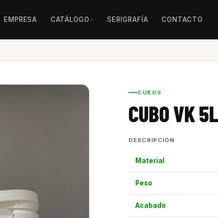
EMPRESA
CATÁLOGO
SERIGRAFÍA
CONTACTO
CUBOS
CUBO VK 5
DESCRIPCIÓN
Material
Peso
Acabado