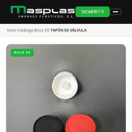
CARRITO
Inicio
›
Catálogo
›
Boca 50
›
TAPÓN 50 VÁLVULA
BOCA 50