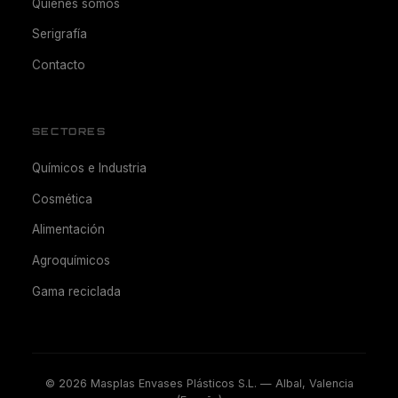
Quiénes somos
Serigrafía
Contacto
SECTORES
Químicos e Industria
Cosmética
Alimentación
Agroquímicos
Gama reciclada
©
2026
Masplas Envases Plásticos S.L. — Albal, Valencia