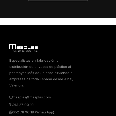
Especialistas en fabricación y
distribución de envases de plástico al
por mayor. Más de 35 años sirviendo a
empresas de toda España desde Albal,
Valencia.
masplas@masplas.com
961 27 00 10
652 78 90 18 (WhatsApp)