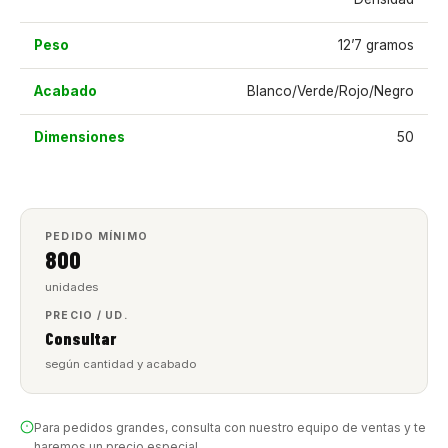
Peso
12’7 gramos
Acabado
Blanco/Verde/Rojo/Negro
Dimensiones
50
PEDIDO MÍNIMO
800
unidades
PRECIO / UD.
Consultar
según cantidad y acabado
Para pedidos grandes, consulta con nuestro equipo de ventas y te
haremos un precio especial.